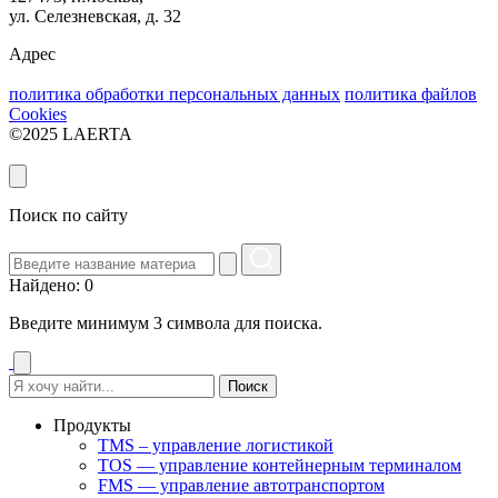
ул. Селезневская, д. 32
Адрес
политика обработки персональных данных
политика файлов
Cookies
©2025 LAERTA
Поиск по сайту
Найдено: 0
Введите минимум 3 символа для поиска.
Поиск
Продукты
TMS – управление логистикой
TOS — управление контейнерным терминалом
FMS — управление автотранспортом