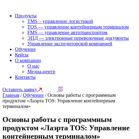
Продукты
TMS – управление логистикой
TOS — управление контейнерным терминалом
FMS — управление автотранспортом
ЭПД — электронные перевозочные документы
Управление экспедиторской компанией
Обучение
Кейсы
О компании
О нас
Медиа-центр
Контакты
Оставить заявку
Главная
/
Обучение
/
Основы работы с программным
продуктом «Лаэрта TOS: Управление контейнерным
терминалом»
Основы работы с программным
продуктом «Лаэрта TOS: Управление
контейнерным терминалом»