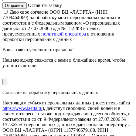
Оставить заявку
Даю свое согласие ООО ВЦ «ЛАЭРТА» (ИНН
7709464069) на обработку моих персональных данных в
соответствии с Федеральным законом «О персональных
данных» от 27.07.2006 года № 152-ФЗ в целях,
предусмотренных
политикой оператора
в отношении
обработки персональных данных
Ваша заявка
успешно отправлена!
Наш менеджер свяжется с вами в ближайшее время, чтобы
уточнить детали
Согласие на обработку персональных данных
Настоящим субъект персональных данных (посетитель сайта
https://www.laerta.ru
), действуя свободно, своей волей и в
своем интересе, а также подтверждая свою дееспособность, в
соответствии со ст. 9 Федерального закона от 27.07.2006 №
152-ФЗ «О персональных данных» дает согласие оператору -
ООО ВЦ «ЛАЭРТА» (ОГРН 1157746679188, ИНН
7709464069, адрес регистрации: 127473, г. Москва, ул.