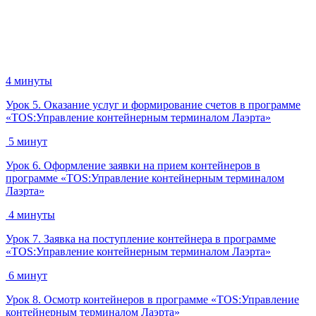
4 минуты
Урок 5. Оказание услуг и формирование счетов в программе
«TOS:Управление контейнерным терминалом Лаэрта»
5 минут
Урок 6. Оформление заявки на прием контейнеров в
программе «TOS:Управление контейнерным терминалом
Лаэрта»
4 минуты
Урок 7. Заявка на поступление контейнера в программе
«TOS:Управление контейнерным терминалом Лаэрта»
6 минут
Урок 8. Осмотр контейнеров в программе «TOS:Управление
контейнерным терминалом Лаэрта»