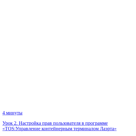
4 минуты
Урок 2. Настройка прав пользователя в программе
«TOS:Управление контейнерным терминалом Лаэрта»