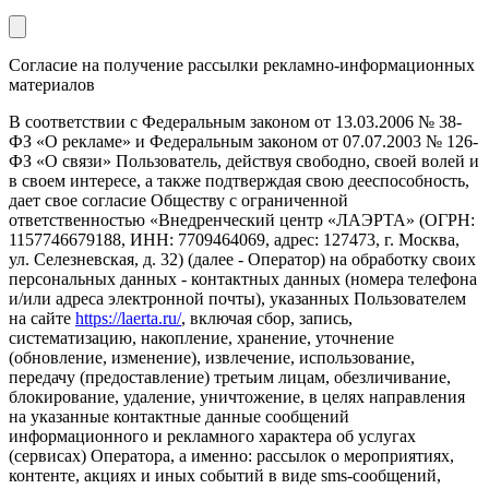
Согласие на получение рассылки рекламно-информационных
материалов
В соответствии с Федеральным законом от 13.03.2006 № 38-
ФЗ «О рекламе» и Федеральным законом от 07.07.2003 № 126-
ФЗ «О связи» Пользователь, действуя свободно, своей волей и
в своем интересе, а также подтверждая свою дееспособность,
дает свое согласие Обществу с ограниченной
ответственностью «Внедренческий центр «ЛАЭРТА» (ОГРН:
1157746679188, ИНН: 7709464069, адрес: 127473, г. Москва,
ул. Селезневская, д. 32) (далее - Оператор) на обработку своих
персональных данных - контактных данных (номера телефона
и/или адреса электронной почты), указанных Пользователем
на сайте
https://laerta.ru/
, включая сбор, запись,
систематизацию, накопление, хранение, уточнение
(обновление, изменение), извлечение, использование,
передачу (предоставление) третьим лицам, обезличивание,
блокирование, удаление, уничтожение, в целях направления
на указанные контактные данные сообщений
информационного и рекламного характера об услугах
(сервисах) Оператора, а именно: рассылок о мероприятиях,
контенте, акциях и иных событий в виде sms-сообщений,