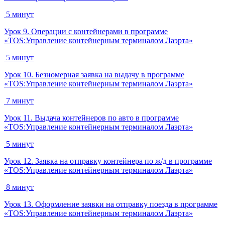
5 минут
Урок 9. Операции с контейнерами в программе
«TOS:Управление контейнерным терминалом Лаэрта»
5 минут
Урок 10. Безномерная заявка на выдачу в программе
«TOS:Управление контейнерным терминалом Лаэрта»
7 минут
Урок 11. Выдача контейнеров по авто в программе
«TOS:Управление контейнерным терминалом Лаэрта»
5 минут
Урок 12. Заявка на отправку контейнера по ж/д в программе
«TOS:Управление контейнерным терминалом Лаэрта»
8 минут
Урок 13. Оформление заявки на отправку поезда в программе
«TOS:Управление контейнерным терминалом Лаэрта»