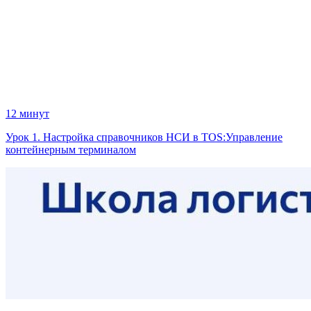
12 минут
Урок 1. Настройка справочников НСИ в TOS:Управление
контейнерным терминалом