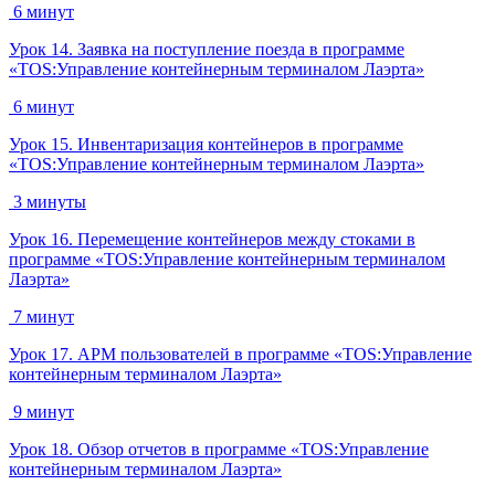
6 минут
Урок 14. Заявка на поступление поезда в программе
«TOS:Управление контейнерным терминалом Лаэрта»
6 минут
Урок 15. Инвентаризация контейнеров в программе
«TOS:Управление контейнерным терминалом Лаэрта»
3 минуты
Урок 16. Перемещение контейнеров между стоками в
программе «TOS:Управление контейнерным терминалом
Лаэрта»
7 минут
Урок 17. АРМ пользователей в программе «TOS:Управление
контейнерным терминалом Лаэрта»
9 минут
Урок 18. Обзор отчетов в программе «TOS:Управление
контейнерным терминалом Лаэрта»