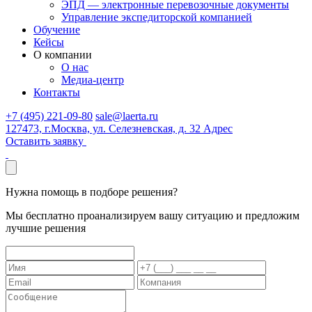
ЭПД — электронные перевозочные документы
Управление экспедиторской компанией
Обучение
Кейсы
О компании
О нас
Медиа-центр
Контакты
+7 (495) 221-09-80
sale@laerta.ru
127473, г.Москва, ул. Селезневская, д. 32
Адрес
Оставить заявку
Нужна помощь
в подборе решения?
Мы бесплатно проанализируем вашу ситуацию и предложим
лучшие решения