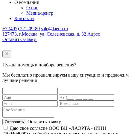
О компании
О нас
Медиа-центр
Контакты
+7 (495) 221-09-80
sale@laerta.ru
127473, г.Москва, ул. Селезневская, д. 32
Адрес
Оставить заявку
Нужна помощь
в подборе решения?
Мы бесплатно проанализируем вашу ситуацию и предложим
лучшие решения
Оставить заявку
Даю свое согласие ООО ВЦ «ЛАЭРТА» (ИНН
7709464069) на обработку моих персональных данных в