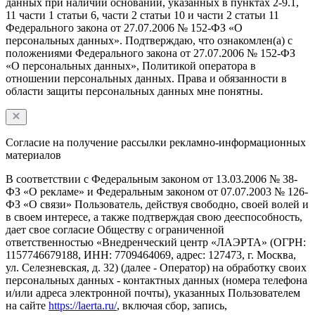
данных при наличии оснований, указанных в пунктах 2-9.1,
11 части 1 статьи 6, части 2 статьи 10 и части 2 статьи 11
Федерального закона от 27.07.2006 № 152-ФЗ «О
персональных данных». Подтверждаю, что ознакомлен(а) с
положениями Федерального закона от 27.07.2006 № 152-ФЗ
«О персональных данных», Политикой оператора в
отношении персональных данных. Права и обязанности в
области защиты персональных данных мне понятны.
Согласие на получение рассылки рекламно-информационных
материалов
В соответствии с Федеральным законом от 13.03.2006 № 38-
ФЗ «О рекламе» и Федеральным законом от 07.07.2003 № 126-
ФЗ «О связи» Пользователь, действуя свободно, своей волей и
в своем интересе, а также подтверждая свою дееспособность,
дает свое согласие Обществу с ограниченной
ответственностью «Внедренческий центр «ЛАЭРТА» (ОГРН:
1157746679188, ИНН: 7709464069, адрес: 127473, г. Москва,
ул. Селезневская, д. 32) (далее - Оператор) на обработку своих
персональных данных - контактных данных (номера телефона
и/или адреса электронной почты), указанных Пользователем
на сайте
https://laerta.ru/
, включая сбор, запись,