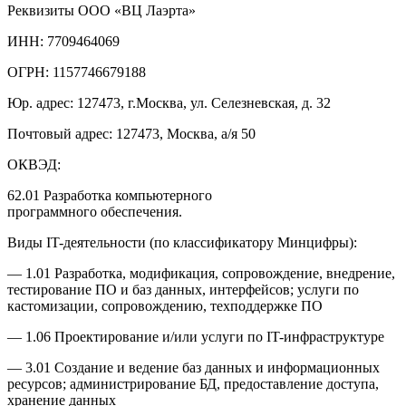
Реквизиты ООО «ВЦ Лаэрта»
ИНН:
7709464069
ОГРН:
1157746679188
Юр. адрес:
127473, г.Москва, ул. Селезневская, д. 32
Почтовый адрес:
127473, Москва, а/я 50
ОКВЭД:
62.01 Разработка компьютерного
программного обеспечения.
Виды IT-деятельности (по классификатору Минцифры):
— 1.01 Разработка, модификация, сопровождение, внедрение,
тестирование ПО и баз данных, интерфейсов; услуги по
кастомизации, сопровождению, техподдержке ПО
— 1.06 Проектирование и/или услуги по IT-инфраструктуре
— 3.01 Создание и ведение баз данных и информационных
ресурсов; администрирование БД, предоставление доступа,
хранение данных