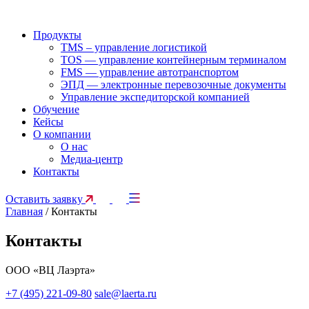
Продукты
TMS – управление логистикой
TOS — управление контейнерным терминалом
FMS — управление автотранспортом
ЭПД — электронные перевозочные документы
Управление экспедиторской компанией
Обучение
Кейсы
О компании
О нас
Медиа-центр
Контакты
Оставить заявку
Главная
/
Контакты
Контакты
ООО «ВЦ Лаэрта»
+7 (495) 221-09-80
sale@laerta.ru