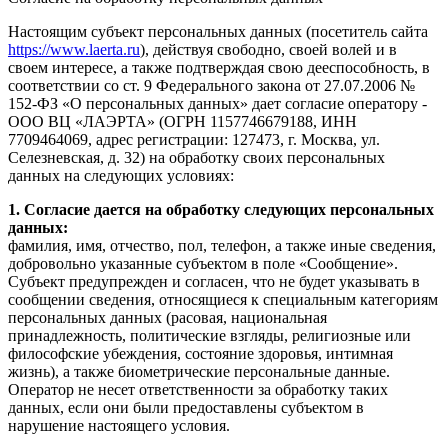
Настоящим субъект персональных данных (посетитель сайта
https://www.laerta.ru
), действуя свободно, своей волей и в
своем интересе, а также подтверждая свою дееспособность, в
соответствии со ст. 9 Федерального закона от 27.07.2006 №
152-ФЗ «О персональных данных» дает согласие оператору -
ООО ВЦ «ЛАЭРТА» (ОГРН 1157746679188, ИНН
7709464069, адрес регистрации: 127473, г. Москва, ул.
Селезневская, д. 32) на обработку своих персональных
данных на следующих условиях:
1. Согласие дается на обработку следующих персональных
данных:
фамилия, имя, отчество, пол, телефон, а также иные сведения,
добровольно указанные субъектом в поле «Сообщение».
Субъект предупрежден и согласен, что не будет указывать в
сообщении сведения, относящиеся к специальным категориям
персональных данных (расовая, национальная
принадлежность, политические взгляды, религиозные или
философские убеждения, состояние здоровья, интимная
жизнь), а также биометрические персональные данные.
Оператор не несет ответственности за обработку таких
данных, если они были предоставлены субъектом в
нарушение настоящего условия.