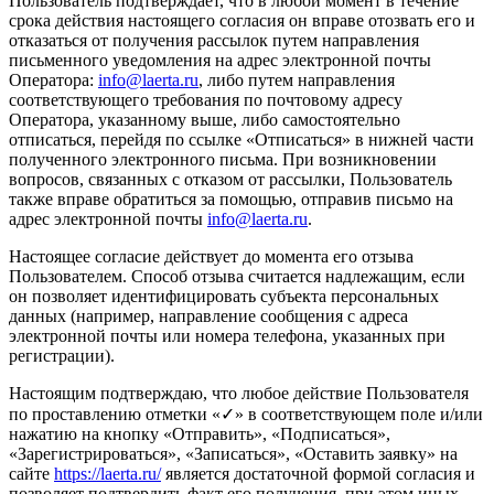
Пользователь подтверждает, что в любой момент в течение
срока действия настоящего согласия он вправе отозвать его и
отказаться от получения рассылок путем направления
письменного уведомления на адрес электронной почты
Оператора:
info@laerta.ru
, либо путем направления
соответствующего требования по почтовому адресу
Оператора, указанному выше, либо самостоятельно
отписаться, перейдя по ссылке «Отписаться» в нижней части
полученного электронного письма. При возникновении
вопросов, связанных с отказом от рассылки, Пользователь
также вправе обратиться за помощью, отправив письмо на
адрес электронной почты
info@laerta.ru
.
Настоящее согласие действует до момента его отзыва
Пользователем. Способ отзыва считается надлежащим, если
он позволяет идентифицировать субъекта персональных
данных (например, направление сообщения с адреса
электронной почты или номера телефона, указанных при
регистрации).
Настоящим подтверждаю, что любое действие Пользователя
по проставлению отметки «✓» в соответствующем поле и/или
нажатию на кнопку «Отправить», «Подписаться»,
«Зарегистрироваться», «Записаться», «Оставить заявку» на
сайте
https://laerta.ru/
является достаточной формой согласия и
позволяет подтвердить факт его получения, при этом иных