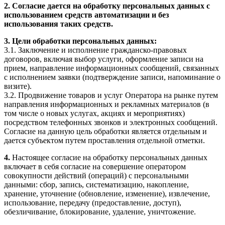
2. Согласие дается на обработку персональных данных с
использованием средств автоматизации и без
использования таких средств.
3. Цели обработки персональных данных:
3.1. Заключение и исполнение гражданско-правовых
договоров, включая выбор услуги, оформление записи на
прием, направление информационных сообщений, связанных
с исполнением заявки (подтверждение записи, напоминание о
визите).
3.2. Продвижение товаров и услуг Оператора на рынке путем
направления информационных и рекламных материалов (в
том числе о новых услугах, акциях и мероприятиях)
посредством телефонных звонков и электронных сообщений.
Согласие на данную цель обработки является отдельным и
дается субъектом путем проставления отдельной отметки.
4.
Настоящее согласие на обработку персональных данных
включает в себя согласие на совершение оператором
совокупности действий (операций) с персональными
данными: сбор, запись, систематизацию, накопление,
хранение, уточнение (обновление, изменение), извлечение,
использование, передачу (предоставление, доступ),
обезличивание, блокирование, удаление, уничтожение.