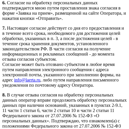
6.
Согласие на обработку персональных данных
подтверждается мною путем проставления знака согласия в
форме «Заявка на прием», размещенной на сайте Оператора, и
нажатия кнопки «Отправить».
7.
Настоящее согласие действует со дня его предоставления и
в течение всего срока, необходимого для достижения целей
обработки, указанных в п. 3, а после достижения целей - в
течение срока хранения документов, установленного
законодательством РФ. В части согласия на получение
информационных и рекламных сообщений - до момента
отзыва согласия субъектом.
Согласие может быть отозвано субъектом в любое время
путем направления электронного сообщения с адреса
электронной почты, указанного при заполнении формы, на
адрес
info@laerta.ru
, либо путем направления письменного
уведомления по почтовому адресу Оператора.
8.
В случае отзыва согласия на обработку персональных
данных оператор вправе продолжить обработку персональных
данных при наличии оснований, указанных в пунктах 2-9.1,
11 части 1 статьи 6, части 2 статьи 10 и части 2 статьи 11
Федерального закона от 27.07.2006 № 152-ФЗ «О
персональных данных». Подтверждаю, что ознакомлен(а) с
положениями Федерального закона от 27.07.2006 № 152-ФЗ