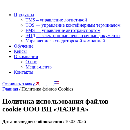
Продукты
TMS – управление логистикой
TOS — управление контейнерным терминалом
FMS — управление автотранспортом
ЭПД — электронные перевозочные документы
Управление экспедиторской компанией
Обучение
Кейсы
О компании
О нас
Медиа-центр
Контакты
Оставить заявку
Главная
/
Политика файлов Cookies
Политика использования файлов
cookie ООО ВЦ «ЛАЭРТА»
Дата последнего обновления:
10.03.2026