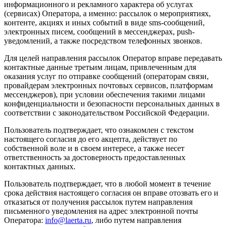
информационного и рекламного характера об услугах
(сервисах) Оператора, а именно: рассылок о мероприятиях,
контенте, акциях и иных событий в виде sms-сообщений,
электронных писем, сообщений в мессенджерах, push-
уведомлений, а также посредством телефонных звонков.
Для целей направления рассылок Оператор вправе передавать
контактные данные третьим лицам, привлеченным для
оказания услуг по отправке сообщений (операторам связи,
провайдерам электронных почтовых сервисов, платформам
мессенджеров), при условии обеспечения такими лицами
конфиденциальности и безопасности персональных данных в
соответствии с законодательством Российской Федерации.
Пользователь подтверждает, что ознакомлен с текстом
настоящего согласия до его акцепта, действует по
собственной воле и в своем интересе, а также несет
ответственность за достоверность предоставленных
контактных данных.
Пользователь подтверждает, что в любой момент в течение
срока действия настоящего согласия он вправе отозвать его и
отказаться от получения рассылок путем направления
письменного уведомления на адрес электронной почты
Оператора:
info@laerta.ru
, либо путем направления