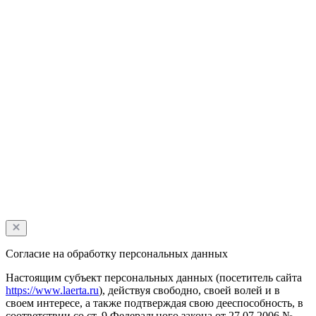
Согласие на обработку персональных данных
Настоящим субъект персональных данных (посетитель сайта
https://www.laerta.ru
), действуя свободно, своей волей и в
своем интересе, а также подтверждая свою дееспособность, в
соответствии со ст. 9 Федерального закона от 27.07.2006 №