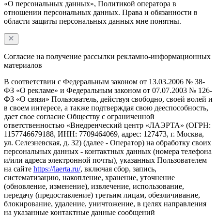
«О персональных данных», Политикой оператора в
отношении персональных данных. Права и обязанности в
области защиты персональных данных мне понятны.
Согласие на получение рассылки рекламно-информационных
материалов
В соответствии с Федеральным законом от 13.03.2006 № 38-
ФЗ «О рекламе» и Федеральным законом от 07.07.2003 № 126-
ФЗ «О связи» Пользователь, действуя свободно, своей волей и
в своем интересе, а также подтверждая свою дееспособность,
дает свое согласие Обществу с ограниченной
ответственностью «Внедренческий центр «ЛАЭРТА» (ОГРН:
1157746679188, ИНН: 7709464069, адрес: 127473, г. Москва,
ул. Селезневская, д. 32) (далее - Оператор) на обработку своих
персональных данных - контактных данных (номера телефона
и/или адреса электронной почты), указанных Пользователем
на сайте
https://laerta.ru/
, включая сбор, запись,
систематизацию, накопление, хранение, уточнение
(обновление, изменение), извлечение, использование,
передачу (предоставление) третьим лицам, обезличивание,
блокирование, удаление, уничтожение, в целях направления
на указанные контактные данные сообщений